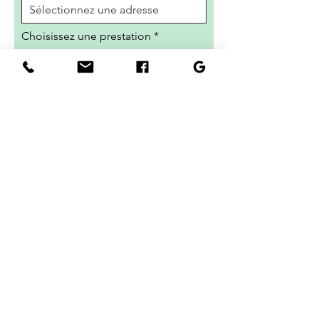
Choisissez une prestation
Importer photo
Message