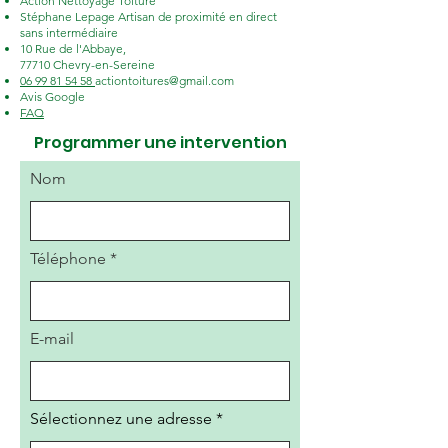
Action Nettoyage Toiture
Stéphane Lepage Artisan de proximité en direct
sans intermédiaire
10 Rue de l'Abbaye,
77710 Chevry-en-Sereine
06 99 81 54 58
actiontoitures@gmail.com
Avis Google
FAQ
Programmer une intervention
Nom
Téléphone *
E-mail
Sélectionnez une adresse