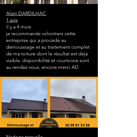
Alain DARDILHAC
1 avis
il y a 4 mois
je recommande volontiers cette
entreprise qui a procédé au
démoussage et au traitement complet
de ma toiture dont le résultat est déjà
visible. disponibilité et courtoisie sont
au rendez-vous, encore merci AD
Nadege taravella