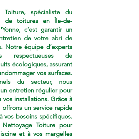
 Toiture, spécialiste du
 de toitures en Île-de-
'Yonne, c’est garantir un
ntretien de votre abri de
s. Notre équipe d’experts
es respectueuses de
uits écologiques, assurant
 endommager vos surfaces.
nels du secteur, nous
n entretien régulier pour
 vos installations. Grâce à
 offrons un service rapide
à vos besoins spécifiques.
n Nettoyage Toiture pour
iscine et à vos margelles