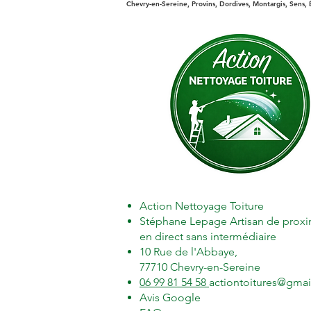
Chevry-en-Sereine, Provins, Dordives, Montargis, Sens, 
Action Nettoyage Toiture
Stéphane Lepage Artisan de proxi
en direct sans intermédiaire
10 Rue de l'Abbaye,
77710 Chevry-en-Sereine
06 99 81 54 58
actiontoitures@gma
Avis Google