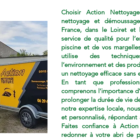
Choisir Action Nettoyage
nettoyage et démoussage
France, dans le Loiret et l
service de qualité pour l’e
piscine et de vos margelle
utilise des techniqu
l’environnement et des prod
un nettoyage efficace sans
En tant que profession
comprenons l’importance d’u
prolonger la durée de vie de
notre expertise locale, nous
et personnalisé, répondant 
Faites confiance à Actio
redonner à votre abri de p