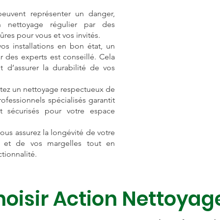
 peuvent représenter un danger,
n nettoyage régulier par des
ûres pour vous et vos invités.
vos installations en bon état, un
 des experts est conseillé. Cela
 d’assurer la durabilité de vos
itez un nettoyage respectueux de
ofessionnels spécialisés garantit
et sécurisés pour votre espace
vous assurez la longévité de votre
se et de vos margelles tout en
tionnalité.
oisir Action Nettoyag