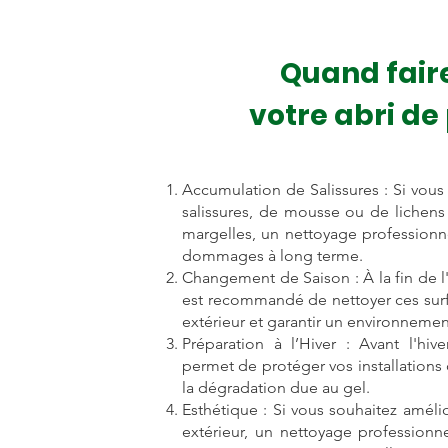
Quand faire
votre abri de
Accumulation de Salissures : Si vou
salissures, de mousse ou de lichens 
margelles, un nettoyage professionne
dommages à long terme.
Changement de Saison : À la fin de l
est recommandé de nettoyer ces surf
extérieur et garantir un environnemen
Préparation à l’Hiver : Avant l'hi
permet de protéger vos installations 
la dégradation due au gel.
Esthétique : Si vous souhaitez améli
extérieur, un nettoyage professionne