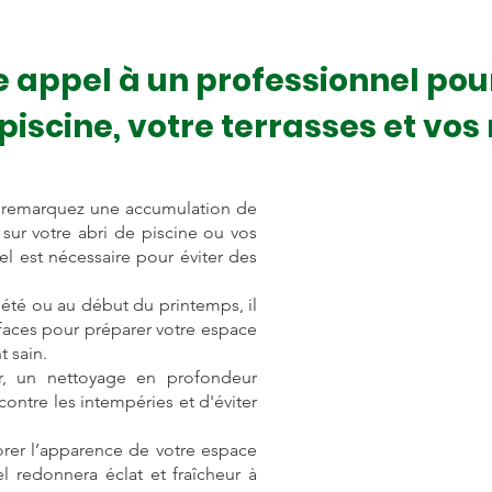
 appel à un professionnel pou
 piscine, votre terrasses et vo
s remarquez une accumulation de
sur votre abri de piscine ou vos
l est nécessaire pour éviter des
'été ou au début du printemps, il
aces pour préparer votre espace
t sain.
ver, un nettoyage en profondeur
contre les intempéries et d'éviter
orer l’apparence de votre espace
l redonnera éclat et fraîcheur à