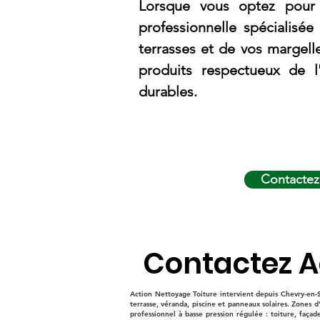
Lorsque vous optez pour 
professionnelle spécialisée
terrasses et de vos margell
produits respectueux de l
durables.
Contactez
Contactez A
Action Nettoyage Toiture intervient depuis Chevry-en-S
terrasse, véranda, piscine et panneaux solaires. Zones
professionnel à basse pression régulée : toiture, façad