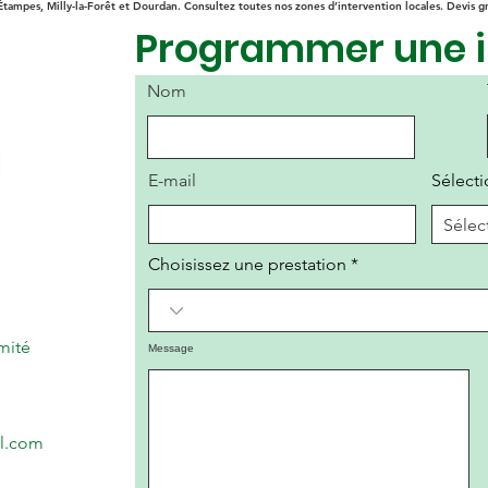
Étampes, Milly-la-Forêt et Dourdan. Consultez toutes nos zones d’intervention locales. Devis gr
Programmer une i
Nom
E-mail
Sélect
Choisissez une prestation
mité
Message
il.com