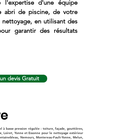
 l'expertise d'une équipe
e abri de piscine, de votre
nettoyage, en utilisant des
ur garantir des résultats
n devis Gratuit
re
à basse pression régulée : toiture, façade, gouttières,
e, Loiret, Yonne et Essonne pour le nettoyage extérieur
 : Fontainebleau, Nemours, Montereau-Fault-Yonne, Melun,