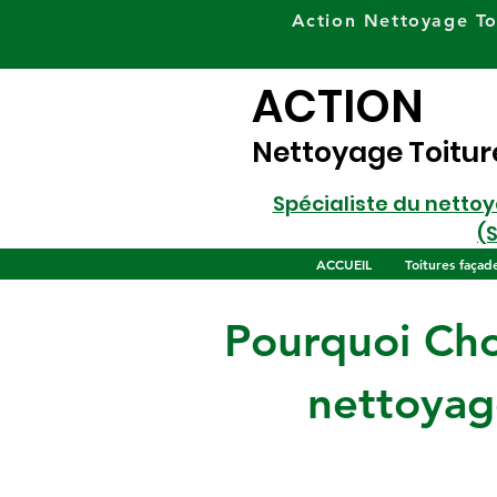
Action Nettoyage To
ACTION
Nettoyage Toitur
Spécialiste du netto
(
ACCUEIL
Toitures façad
Pourquoi Cho
nettoyage