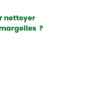
r nettoyer
s margelles ?