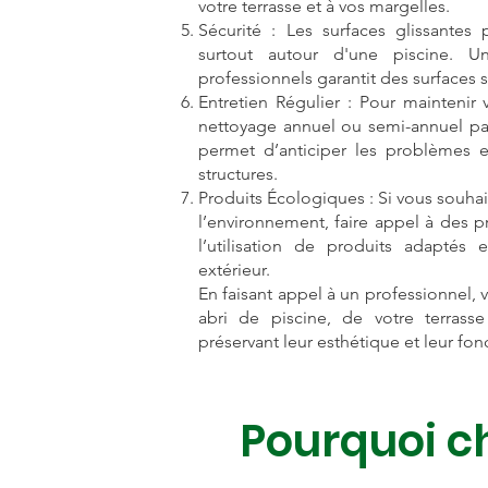
votre terrasse et à vos margelles.
Sécurité : Les surfaces glissantes
surtout autour d'une piscine. U
professionnels garantit des surfaces s
Entretien Régulier : Pour maintenir 
nettoyage annuel ou semi-annuel par
permet d’anticiper les problèmes et
structures.
Produits Écologiques : Si vous souha
l’environnement, faire appel à des pr
l’utilisation de produits adaptés 
extérieur.
En faisant appel à un professionnel, 
abri de piscine, de votre terras
préservant leur esthétique et leur fonc
Pourquoi ch