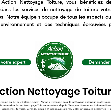
Action Nettoyage Toiture, vous bénéficiez de
 dans les services de nettoyage de toiture votr
es. Notre équipe s'occupe de tous les aspects du 
'environnement et des techniques éprouvées po
 votre expert
Demander u
ction Nettoyage Toitu
ereine en Seine-et-Marne, Loiret, Yonne et Essonne pour le nettoyage extérieur professionnel 
 d’intervention Action Nettoyage Toiture intervient depuis Chevry-en-Sereine en Seine-et-Marn
e, gouttières, terrasse, véranda, piscine et panneaux solaires. Villes principales desservies