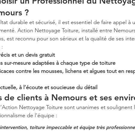
isir un Professionnel du Nettoya
mours ?
tat durable et sécurisé, il est essentiel de faire appel à 
menté. Action Nettoyage Toiture, installé entre Nemours
s, est reconnu pour son sérieux et la qualité de ses inte
 :
écis et un devis gratuit
ns sur-mesure adaptées à chaque type de toiture
icaces contre les mousses, lichens et algues tout en res
uelle, à l’écoute et soucieuse du détail
de clients à Nemours et ses envir
d’Action Nettoyage Toiture sont unanimes et soulignent l’e
sionnalisme de l’équipe :
l'intervention, toiture impeccable et équipe très professionnel