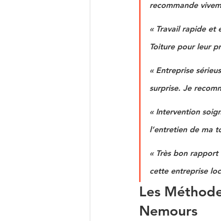
recommande viveme
« Travail rapide et
Toiture pour leur p
« Entreprise sérieu
surprise. Je recomm
« Intervention soig
l’entretien de ma to
« Très bon rapport 
cette entreprise loc
Les Méthode
Nemours