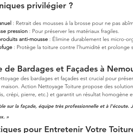
niques privilégier ?
nuel
 : Retrait des mousses à la brosse pour ne pas abîme
se pression
 : Pour préserver les matériaux fragiles.
produits anti-mousse
 : Élimine durablement les micro-or
ofuge
 : Protège la toiture contre l’humidité et prolonge 
e de Bardages et Façades à Nemo
ettoyage des bardages et façades est crucial pour préserv
re maison. Action Nettoyage Toiture propose des solutio
, crépi, pierre, etc.) et garantit un résultat homogène e
le sur la façade, équipe très professionnelle et à l’écoute. J
x. »
tiques pour Entretenir Votre Toitur