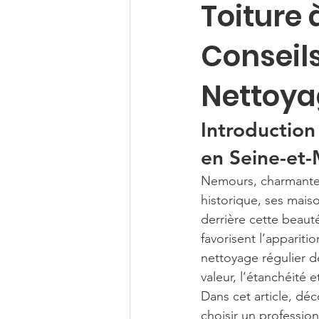
Toiture 
Conseils
Nettoya
Introduction
en Seine-et
Nemours, charmante v
historique, ses maiso
derrière cette beauté
favorisent l’appariti
nettoyage régulier d
valeur, l’étanchéité 
Dans cet article, d
choisir un profession