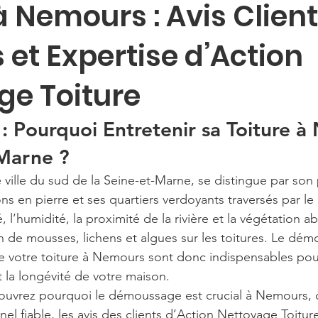
à Nemours : Avis Client
 et Expertise d’Action
ge Toiture
 : Pourquoi Entretenir sa Toiture 
-Marne ?
ille du sud de la Seine-et-Marne, se distingue par son 
ns en pierre et ses quartiers verdoyants traversés par le
, l’humidité, la proximité de la rivière et la végétation 
on de mousses, lichens et algues sur les toitures. Le dém
e votre toiture à Nemours sont donc indispensables pour
et la longévité de votre maison.
écouvrez pourquoi le démoussage est crucial à Nemours
nel fiable, les avis des clients d’Action Nettoyage Toiture