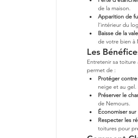
Perte d’étanché
de la maison.
Apparition de fu
l’intérieur du l
Baisse de la val
de votre bien à
Les Bénéfic
Entretenir sa toiture
permet de :
Protéger contre
neige et au gel.
Préserver le cha
de Nemours.
Économiser sur 
Respecter les r
toitures pour pr