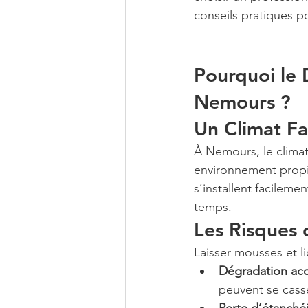
conseils pratiques p
Pourquoi le 
Nemours ?
Un Climat F
À Nemours, le climat
environnement propic
s’installent facilemen
temps.
Les Risques 
Laisser mousses et li
Dégradation acc
peuvent se casse