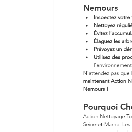
Nemours
Inspectez votre 
Nettoyez réguli
Évitez l’accumul
Élaguez les arb
Prévoyez un dém
Utilisez des pro
l’environnement
N’attendez pas que l
maintenant Action Ne
Nemours !
Pourquoi Cho
Action Nettoyage Toi
Seine-et-Marne. Les cl