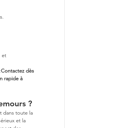
s.
 et 
:
Contactez dès 
n rapide à 
Nemours ?
 dans toute la 
érieux et la 