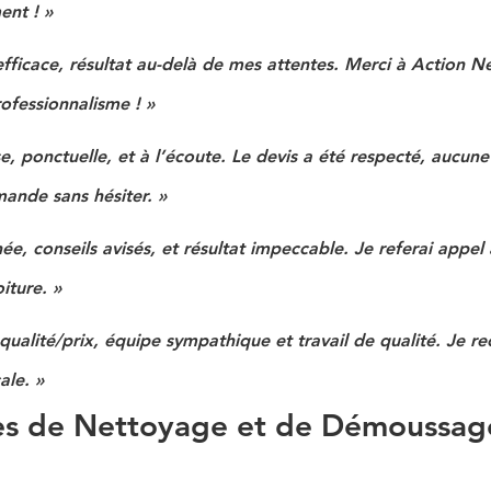
nt ! »
 efficace, résultat au-delà de mes attentes. Merci à Action N
rofessionnalisme ! »
se, ponctuelle, et à l’écoute. Le devis a été respecté, aucun
ande sans hésiter. »
née, conseils avisés, et résultat impeccable. Je referai appel
iture. »
qualité/prix, équipe sympathique et travail de qualité. Je
ale. »
s de Nettoyage et de Démoussage