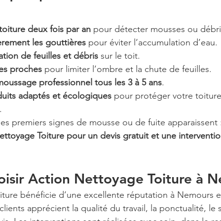
toiture deux fois par an
 pour détecter mousses ou débri
èrement les gouttières
 pour éviter l’accumulation d’eau.
ation de feuilles et débris
 sur le toit.
res proches
 pour limiter l’ombre et la chute de feuilles.
oussage professionnel tous les 3 à 5 ans
.
duits adaptés et écologiques
 pour protéger votre toiture
.
es premiers signes de mousse ou de fuite apparaissent 
ttoyage Toiture pour un devis gratuit et une interventio
isir Action Nettoyage Toiture à 
ture bénéficie d’une excellente réputation à Nemours et
ients apprécient la qualité du travail, la ponctualité, le s