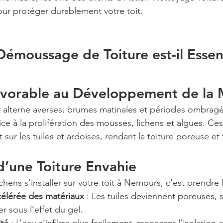
our protéger durablement votre toit.
Démoussage de Toiture est-il Essent
avorable au Développement de la
 alterne averses, brumes matinales et périodes ombragé
e à la prolifération des mousses, lichens et algues. Ce
t sur les tuiles et ardoises, rendant la toiture poreuse et f
d’une Toiture Envahie
chens s’installer sur votre toit à Nemours, c’est prendre 
élérée des matériaux
 : Les tuiles deviennent poreuses, s
r sous l’effet du gel.