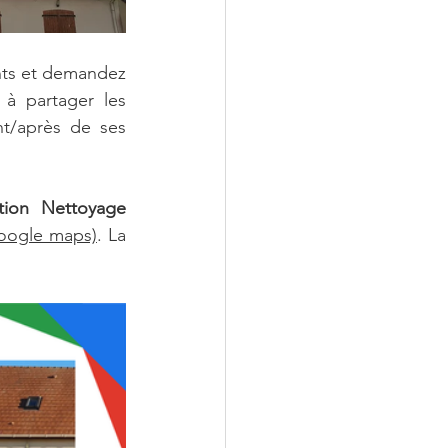
 à partager les 
t/après de ses 
tion Nettoyage 
google maps)
. La 