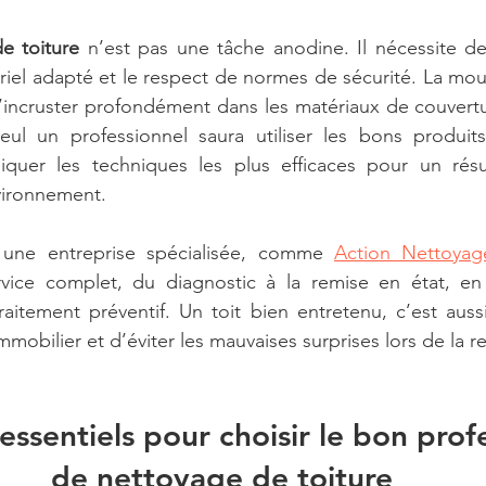
e toiture
 n’est pas une tâche anodine. Il nécessite d
riel adapté et le respect de normes de sécurité. La mouss
’incruster profondément dans les matériaux de couverture,
Seul un professionnel saura utiliser les bons produits
iquer les techniques les plus efficaces pour un résul
vironnement.
à une entreprise spécialisée, comme 
Action Nettoyag
rvice complet, du diagnostic à la remise en état, en 
itement préventif. Un toit bien entretenu, c’est aussi
immobilier et d’éviter les mauvaises surprises lors de la r
 essentiels pour choisir le bon prof
de nettoyage de toiture