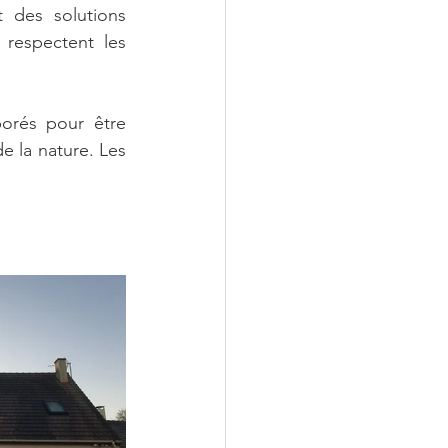
t des solutions 
respectent les 
borés pour être 
e la nature. Les 