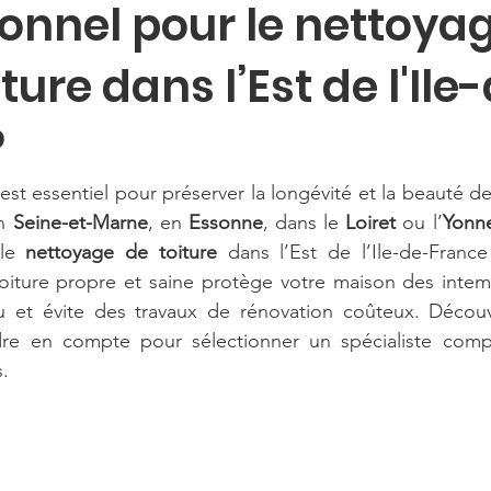
onnel pour le nettoya
ture dans l’Est de l'Ile
?
 est essentiel pour préserver la longévité et la beauté de
n 
Seine-et-Marne
, en 
Essonne
, dans le 
Loiret
 ou l’
Yonn
le 
nettoyage de toiture
 dans l’Est de l’Ile-de-Franc
oiture propre et saine protège votre maison des intemp
’eau et évite des travaux de rénovation coûteux. Décou
dre en compte pour sélectionner un spécialiste compét
.