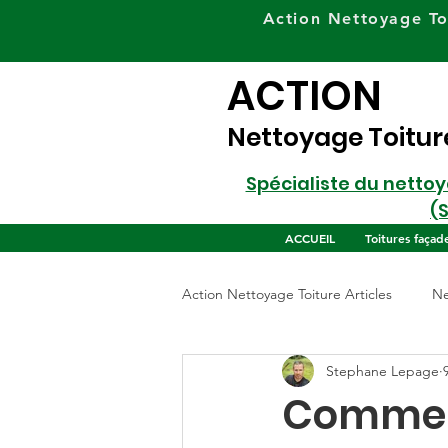
Action Nettoyage To
ACTION
Nettoyage Toitur
Spécialiste du netto
(
ACCUEIL
Toitures façad
Action Nettoyage Toiture Articles
Ne
Stephane Lepage
Comment