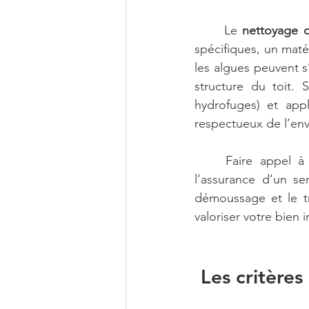
	Le 
nettoyage d
spécifiques, un maté
les algues peuvent s
structure du toit. 
hydrofuges) et appl
respectueux de l’en
	Faire appel 
l’assurance d’un se
démoussage et le tra
valoriser votre bien 
Les critères