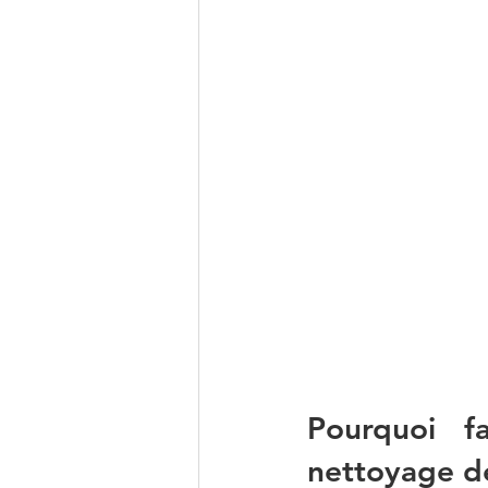
Pourquoi f
nettoyage de