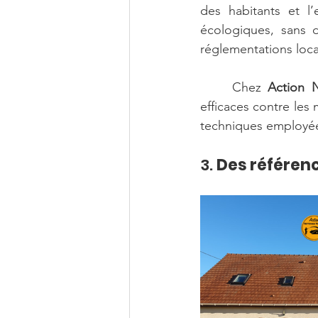
des habitants et l’e
écologiques, sans d
réglementations loca
	Chez 
Action N
efficaces contre les 
techniques employée
3. 
Des référence