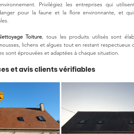
nvironnement. Privilégiez les entreprises qui utilisen
anger pour la faune et la flore environnante, et qui 
les.
ettoyage Toiture
, tous les produits utilisés sont éla
mousses, lichens et algues tout en restant respectueux d
s sont éprouvées et adaptées à chaque situation.
s et avis clients vérifiables