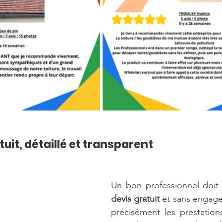
tuit, détaillé et transparent
devis gratuit
 et sans engage
précisément les prestation