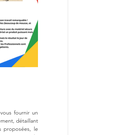
Un bon professionnel doit vous fournir un 
ment, détaillant 
s proposées, le 