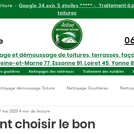
Google 34 avis 5 étoiles ***** -
Traitement à p
iture -
toitures
0
e
yage et démoussage de toitures, terrasses, faç
Seine-et-Marne 77, Essonne 91, Loiret 45, Yonne 8
es goutières
Nettoyages des extérieurs
Traitement des nuisibles
ttoyage démoussage Toiture
Nettoyage Gouttières
Nettoy
9 mai 2025
4 min de lecture
 choisir le bon