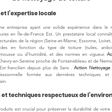
et l’expertise locale 
es en Île-de-France Est. Un prestataire local connaît l
ecturales de la région (Seine-et-Marne, Essonne, Loiret, 
es en fonction du type de toiture (tuiles, ardoise
mousse ou d’humidité, et des normes en vigueur. 
Ac
Chevry-en-Sereine proche de Fontainebleau et de Nemour
Est francilien depuis plus de 5ans . 
Action Nettoyage 
essionnelle formée aux dernières techniques et d
ain.
s et techniques respectueux de l’envir